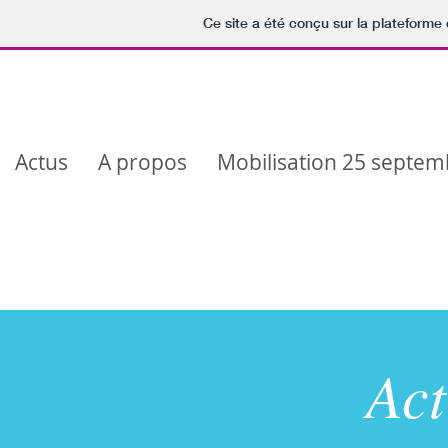
Ce site a été conçu sur la plateforme 
Actus
A propos
Mobilisation 25 septem
Act