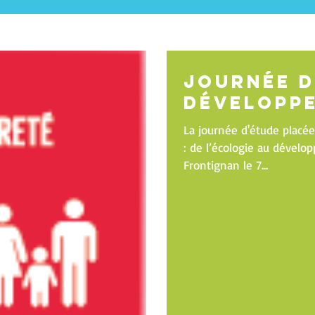
Journée d
développ
La journée d'étude placée
: de l’écologie au dévelo
Frontignan le 7...